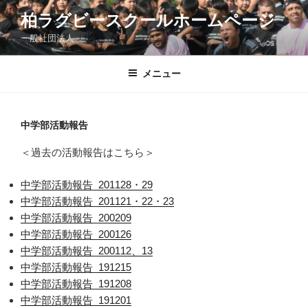
コ
柏ラグビースクールホームページ
ン
一般社団法人
テ
ン
ツ
メニュー
へ
ス
キ
中学部活動報告
ッ
＜過去の活動報告はこちら＞
プ
中学部活動報告_201128・29
中学部活動報告_201121・22・23
中学部活動報告_200209
中学部活動報告_200126
中学部活動報告_200112、13
中学部活動報告_191215
中学部活動報告_191208
中学部活動報告_191201