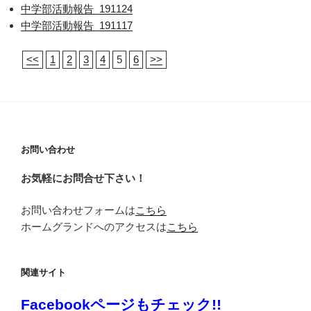
中学部活動報告_191124
中学部活動報告_191117
<<
1
2
3
4
5
6
>>
お問い合わせ
お気軽にお問合せ下さい！
お問い合わせフォームは
こちら
ホームグランドへのアクセスは
こちら
関連サイト
Facebookページもチェック!!