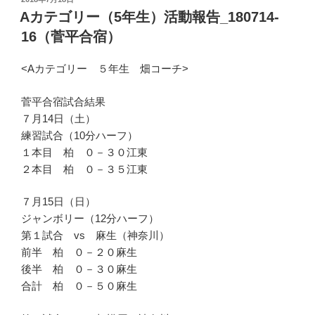
稿
Aカテゴリー（5年生）活動報告_180714-
日:
16（菅平合宿）
<Aカテゴリー ５年生 畑コーチ>
菅平合宿試合結果
７月14日（土）
練習試合（10分ハーフ）
１本目 柏 ０－３０江東
２本目 柏 ０－３５江東
７月15日（日）
ジャンボリー（12分ハーフ）
第１試合 vs 麻生（神奈川）
前半 柏 ０－２０麻生
後半 柏 ０－３０麻生
合計 柏 ０－５０麻生