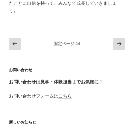
たことに自信を持って、みんなで成長していきましょ
う。
投
前
次
固定ページ
44
の
の
稿
ペ
ペ
の
ー
ー
ペ
お問い合わせ
ジ
ジ
ー
お問い合わせは見学・体験担当までお気軽に！
ジ
送
お問い合わせフォームは
こちら
り
新しいお知らせ