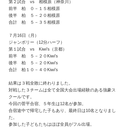
第２試合 vs 相模原（神奈川）
前半 柏 ０－１５相模原
後半 柏 ５－２０相模原
合計 柏 ５－３５相模原
７月16日（月）
ジャンボリー（12分ハーフ）
第１試合 vs Kiwi’s（京都）
前半 柏 ５－２０Kiwi’s
後半 柏 ５－２０Kiwi’s
合計 柏１０－４０Kiwi’s
結果は３戦全敗に終わりました。
対戦した３チームは全て全国大会出場経験のある強豪ス
クールです。
今回の菅平合宿、５年生は12名が参加。
合宿途中で帰宅した子もあり、最終日は10名となりまし
た。
参加した子どもたちはほぼ全員がフル出場。