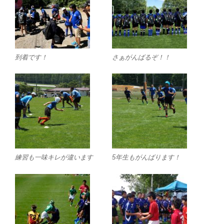
到着です！
さぁがんばるぞ！！
練習も一味キレが違います
5年生もがんばります！