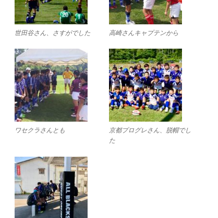
世田谷さん、さすがでした
高崎さんキャプテンから
ワセクラさんとも
京都プログレさん、脱帽でし
た