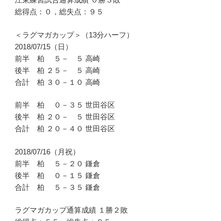
総得点：０，総失点：９５
＜ラグマガカップ＞（13分ハーフ）
2018/07/15（日）
前半 柏 ５－ ５ 高崎
後半 柏 ２５－ ５ 高崎
合計 柏 ３０－１０ 高崎
前半 柏 ０－３５ 世田谷区
後半 柏 ２０－ ５ 世田谷区
合計 柏 ２０－４０ 世田谷区
2018/07/16（月祝）
前半 柏 ５－２０ 鎌倉
後半 柏 ０－１５ 鎌倉
合計 柏 ５－３５ 鎌倉
ラグマガカップ通算成績 １勝２敗