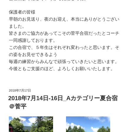
保護者の皆様
早朝のお見送り、夜のお迎え、本当にありがとうござい
ました。
皆さまのご協力があってこその菅平合宿だったとコーチ
一同感謝しております。
この合宿で、５年生はそれぞれ変わったと思います。そ
の姿をお見せできるよう
毎週の練習からみんなで頑張っていきたいと思います。
今後ともご支援のほど、よろしくお願いいたします。
投
2018年7月17日
稿
2018年7月14日-16日_Aカテゴリー夏合宿
日:
＠菅平