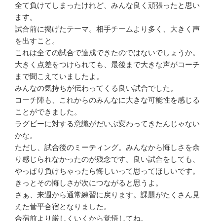
全て負けてしまったけれど、みんな良く頑張ったと思い
ます。
試合前に掲げたテーマ。相手チームより多く、大きく声
を出すこと。
これは全ての試合で達成できたのではないでしょうか。
大きく点差をつけられても、最後まで大きな声がコーチ
まで聞こえていましたよ。
みんなの気持ちが伝わってくる良い試合でした。
コーチ陣も、これからのみんなに大きな可能性を感じる
ことができました。
ラグビーに対する意識がだいぶ変わってきたんじゃない
かな。
ただし、試合後のミーティング。みんなから悔しさを余
り感じられなかったのが残念です。良い試合をしても、
やっぱり負けちゃったら悔しいって思ってほしいです。
きっとその悔しさが次につながると思うよ。
さぁ、来週から通常練習に戻ります。課題がたくさん見
えた菅平合宿となりました。
合宿前より厳しくいくから覚悟してね。