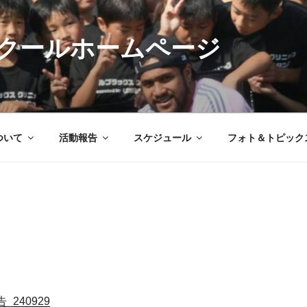
クールホームページ
ついて
活動報告
スケジュール
フォト＆トピック
240929