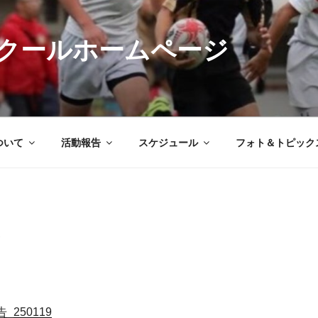
クールホームページ
ついて
活動報告
スケジュール
フォト＆トピック
250119