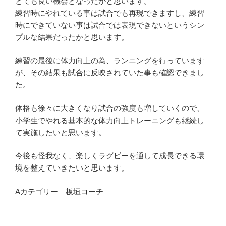
とても良
い機会となったかと思います。
練習時にやれている事は試合でも再現できますし、練習
時にできて
いない事は試合では表現できないというシン
プルな結果だったかと
思います。
練習の最後に体力向上の為、ランニングを行っています
が、その結
果も試合に反映されていた事も確認できまし
た。
体格も徐々に大きくなり試合の強度も増していくので、
小学生でや
れる基本的な体力向上トレーニングも継続し
て実施したいと思いま
す。
今後も怪我なく、楽しくラグビーを通して成長できる環
境を整えていきたいと思います。
Aカテゴリー 板垣コーチ