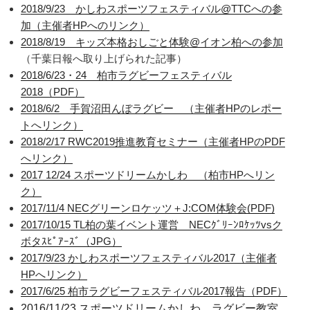
2018/9/23 かしわスポーツフェスティバル@TTCへの参
加（主催者HPへのリンク）
2018/8/19 キッズ本格おしごと体験@イオン柏への参加
（千葉日報へ取り上げられた記事）
2018/6/23・24 柏市ラグビーフェスティバル
2018（PDF）
2018/6/2 手賀沼田んぼラグビー （主催者HPのレポー
トへリンク）
2018/2/17 RWC2019推進教育セミナー（主催者HPのPDF
へリンク）
2017 12/24 スポーツドリームかしわ （柏市HPへリン
ク）
2017/11/4 NECグリーンロケッツ＋J:COM体験会(PDF)
2017/10/15 TL柏の葉イベント運営 NECｸﾞﾘｰﾝﾛｹｯﾂvsク
ボタｽﾋﾟｱｰｽﾞ（JPG）
2017/9/23 かしわスポーツフェスティバル2017（主催者
HPへリンク）
2017/6/25 柏市ラグビーフェスティバル2017報告（PDF）
2016/11/23 スポーツドリームかしわ ラグビー教室