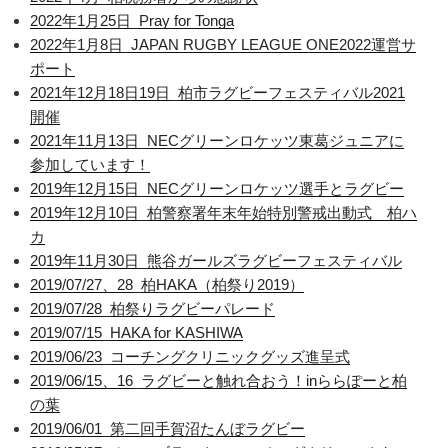
2022年1月25日_Pray for Tonga
2022年1月8日_JAPAN RUGBY LEAGUE ONE2022運営サ
ポート
2021年12月18日19日_柏市ラグビーフェスティバル2021
開催
2021年11月13日_NECグリーンロケッツ東葛ジュニアに
参加しています！
2019年12月15日_NECグリーンロケッツ選手とラグビー
2019年12月10日_柏警察署年末年始特別警戒出動式 柏ハ
カ
2019年11月30日_熊谷ガールズラグビーフェスティバル
2019/07/27、28_柏HAKA（柏祭り2019）
2019/07/28_柏祭りラグビーパレード
2019/07/15_HAKA for KASHIWA
2019/06/23_コーチングクリニックグッズ進呈式
2019/06/15、16_ラグビーと触れ合おう！inららぽーと柏
の葉
2019/06/01_第二回手賀沼たんぼラグビー