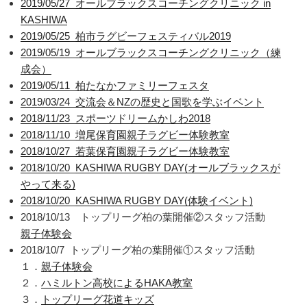
2019/05/27_オールブラックスコーチングクリニック in
KASHIWA
2019/05/25_柏市ラグビーフェスティバル2019
2019/05/19_オールブラックスコーチングクリニック（練
成会）
2019/05/11_柏たなかファミリーフェスタ
2019/03/24_交流会＆NZの歴史と国歌を学ぶイベント
2018/11/23_スポーツドリームかしわ2018
2018/11/10_増尾保育園親子ラグビー体験教室
2018/10/27_若葉保育園親子ラグビー体験教室
2018/10/20_KASHIWA RUGBY DAY(オールブラックスが
やって来る)
2018/10/20_KASHIWA RUGBY DAY(体験イベント)
2018/10/13 トップリーグ柏の葉開催②スタッフ活動
親子体験会
2018/10/7 トップリーグ柏の葉開催①スタッフ活動
１．
親子体験会
２．
ハミルトン高校によるHAKA教室
３．
トップリーグ花道キッズ