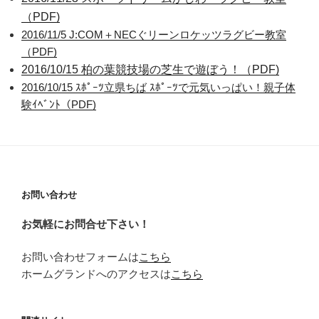
（PDF)
2016/11/5 J:COM＋NECぐリーンロケッツラグビー教室
（PDF)
2016/10/15 柏の葉競技場の芝生で遊ぼう！（PDF)
2016/10/15 ｽﾎﾟｰﾂ立県ちば ｽﾎﾟｰﾂで元気いっぱい！親子体
験ｲﾍﾞﾝﾄ（PDF)
お問い合わせ
お気軽にお問合せ下さい！
お問い合わせフォームは
こちら
ホームグランドへのアクセスは
こちら