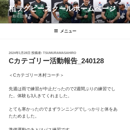
コ
柏ラグビースクールホームページ
ン
一般社団法人
テ
ン
ツ
メニュー
へ
ス
キ
投
2024年1月28日
投稿者:
TSUMURAMASAHIRO
稿
ッ
Cカテゴリー活動報告_240128
日:
プ
＜Cカテゴリー木村コーチ＞
先週は雨で練習が中止だったので2週間ぶりの練習でし
た。体験も3人きてくれました。
とても寒かったのでまずランニングでしっかりと体をあ
たためました。
準備運動のあとはパス練習です。