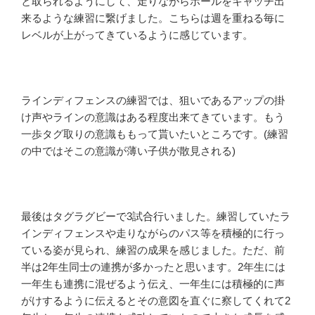
と取られるようにして、走りながらボールをキャッチ出
来るような練習に繋げました。こちらは週を重ねる毎に
レベルが上がってきているように感じています。
ラインディフェンスの練習では、狙いであるアップの掛
け声やラインの意識はある程度出来てきています。もう
一歩タグ取りの意識ももって貰いたいところです。(練習
の中ではそこの意識が薄い子供が散見される)
最後はタグラグビーで3試合行いました。練習していたラ
インディフェンスや走りながらのパス等を積極的に行っ
ている姿が見られ、練習の成果を感じました。ただ、前
半は2年生同士の連携が多かったと思います。2年生には
一年生も連携に混ぜるよう伝え、一年生には積極的に声
がけするように伝えるとその意図を直ぐに察してくれて2