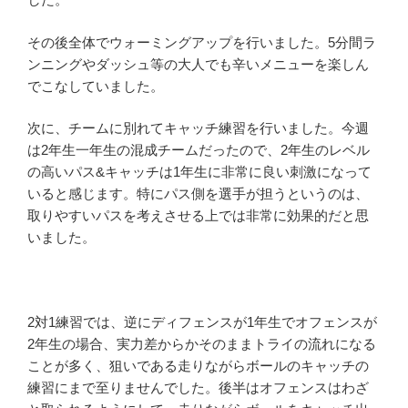
その後全体でウォーミングアップを行いました。5分間ラ
ンニングやダッシュ等の大人でも辛いメニューを楽しん
でこなしていました。
次に、チームに別れてキャッチ練習を行いました。今週
は2年生一年生の混成チームだったので、2年生のレベル
の高いパス&キャッチは1年生に非常に良い刺激になって
いると感じます。特にパス側を選手が担うというのは、
取りやすいパスを考えさせる上では非常に効果的だと思
いました。
2対1練習では、逆にディフェンスが1年生でオフェンスが
2年生の場合、実力差からかそのままトライの流れになる
ことが多く、狙いである走りながらボールのキャッチの
練習にまで至りませんでした。後半はオフェンスはわざ