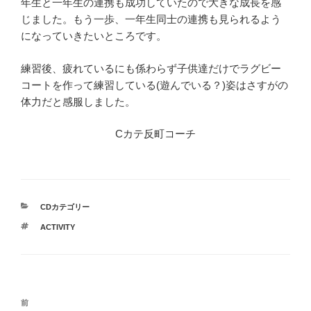
年生と一年生の連携も成功していたので大きな成長を感
じました。もう一歩、一年生同士の連携も見られるよう
になっていきたいところです。
練習後、疲れているにも係わらず子供達だけでラグビー
コートを作って練習している(遊んでいる？)姿はさすがの
体力だと感服しました。
Cカテ反町コーチ
カ
CDカテゴリー
テ
タ
ACTIVITY
ゴ
グ
リ
ー
投
前
前