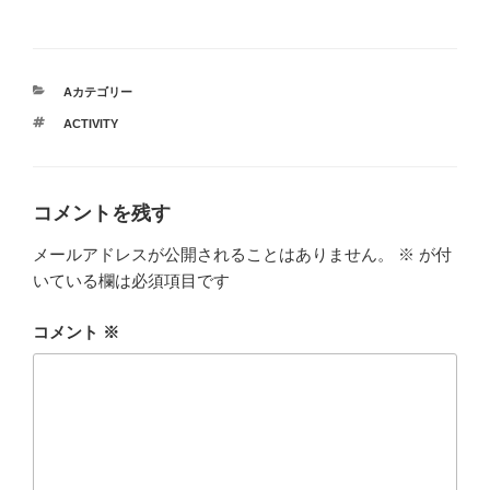
カ
Aカテゴリー
テ
タ
ACTIVITY
ゴ
グ
リ
ー
コメントを残す
メールアドレスが公開されることはありません。
※
が付
いている欄は必須項目です
コメント
※