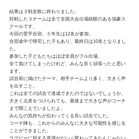
結果は３戦全敗に終わりました。
対戦した３チームは全て全国大会出場経験のある強豪ス
クールです。
今回の菅平合宿、５年生は12名が参加。
合宿途中で帰宅した子もあり、最終日は10名となりまし
た。
参加した子どもたちはほぼ全員がフル出場。
全て負けてしまったけれど、みんな良く頑張ったと思い
ます。
試合前に掲げたテーマ。相手チームより多く、大きく声
を出すこと。
これは全ての試合で達成できたのではないでしょうか。
大きく点差をつけられても、最後まで大きな声がコーチ
まで聞こえていましたよ。
みんなの気持ちが伝わってくる良い試合でした。
コーチ陣も、これからのみんなに大きな可能性を感じる
ことができました。
ラグビーに対する意識がだいぶ変わってきたんじゃない