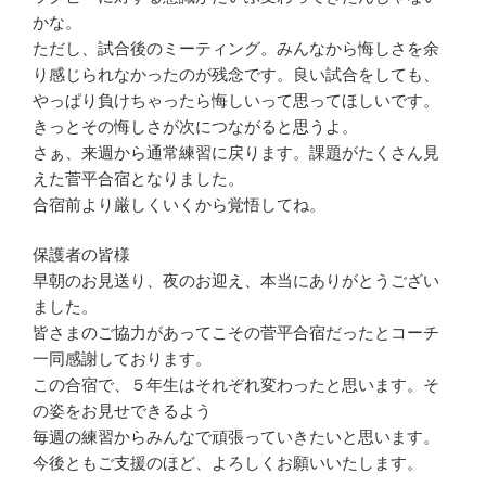
かな。
ただし、試合後のミーティング。みんなから悔しさを余
り感じられなかったのが残念です。良い試合をしても、
やっぱり負けちゃったら悔しいって思ってほしいです。
きっとその悔しさが次につながると思うよ。
さぁ、来週から通常練習に戻ります。課題がたくさん見
えた菅平合宿となりました。
合宿前より厳しくいくから覚悟してね。
保護者の皆様
早朝のお見送り、夜のお迎え、本当にありがとうござい
ました。
皆さまのご協力があってこその菅平合宿だったとコーチ
一同感謝しております。
この合宿で、５年生はそれぞれ変わったと思います。そ
の姿をお見せできるよう
毎週の練習からみんなで頑張っていきたいと思います。
今後ともご支援のほど、よろしくお願いいたします。