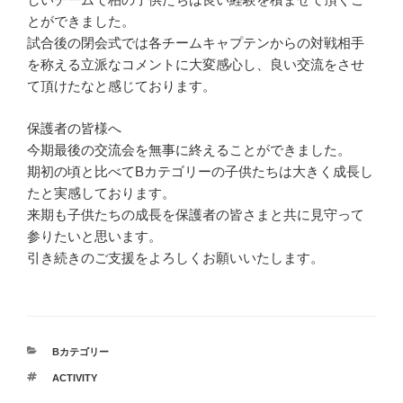
とができました。
試合後の閉会式では各チームキャプテンからの対戦相手
を称える立派なコメントに大変感心し、良い交流をさせ
て頂けたなと感じております。
保護者の皆様へ
今期最後の交流会を無事に終えることができました。
期初の頃と比べてBカテゴリーの子供たちは大きく成長し
たと実感しております。
来期も子供たちの成長を保護者の皆さまと共に見守って
参りたいと思います。
引き続きのご支援をよろしくお願いいたします。
カ
Bカテゴリー
テ
タ
ACTIVITY
ゴ
グ
リ