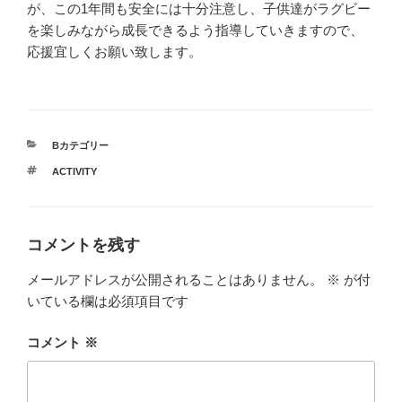
が、この1年間も安全には十分注意し、子供達がラグビー
を楽しみながら成長できるよう指導していきますので、
応援宜しくお願い致します。
カ
Bカテゴリー
テ
タ
ACTIVITY
ゴ
グ
リ
ー
コメントを残す
メールアドレスが公開されることはありません。
※
が付
いている欄は必須項目です
コメント
※