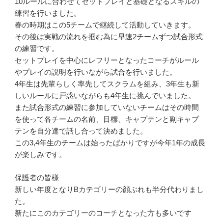
10ルールに合わせてセットプレイと基礎となるスキルの
練習を行いました。
春の時期はこの5チームで継続して活動していきます。
その後は実戦の流れを掴む為に早速2チームずつ試合形式
の練習です。
セットプレイを中心にレフリーとなったコーチがルール
やプレイの説明を行いながら試合を行いました。
4年生は先輩らしく率先してスクラムを組み、3年生も新
しいルールに戸惑いながらも4年生に挑んでいました。
また試合形式の練習に参加していないチームはその時間
を使って各チームの名前、目標、キャプテンと副キャプ
テンを自分達で話し合って決めました。
この3,4年生のチームは始ったばかりですが今年1年の成長
が楽しみです。
保護者の皆様
新しい年度となりBカテゴリーの顔ぶれも半分代わりまし
た。
新たにこのカテゴリーのコーチとなった方も多いです