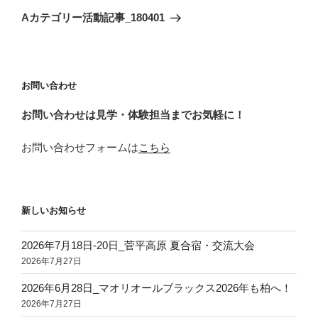
ゲ
の
Aカテゴリー活動記事_180401
投
ー
稿
シ
ョ
お問い合わせ
ン
お問い合わせは見学・体験担当までお気軽に！
お問い合わせフォームは
こちら
新しいお知らせ
2026年7月18日‐20日_菅平高原 夏合宿・交流大会
2026年7月27日
2026年6月28日_マオリオールブラックス2026年も柏へ！
2026年7月27日