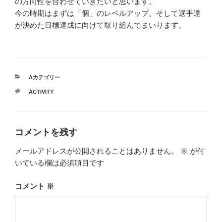
の方向性を合わせていきたいと思います。
今の時期はまずは「個」のレベルアップ。そして選手達
が決めた目標達成に向けて取り組んでまいります。
カ
Aカテゴリー
テ
タ
ACTIVITY
ゴ
グ
リ
ー
コメントを残す
メールアドレスが公開されることはありません。
※
が付
いている欄は必須項目です
コメント
※