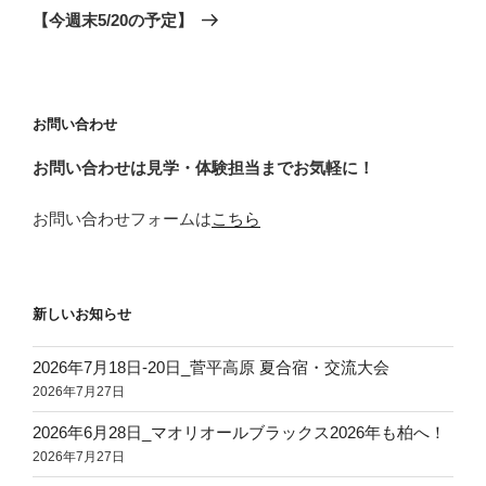
ゲ
の
【今週末5/20の予定】
投
ー
稿
シ
ョ
お問い合わせ
ン
お問い合わせは見学・体験担当までお気軽に！
お問い合わせフォームは
こちら
新しいお知らせ
2026年7月18日‐20日_菅平高原 夏合宿・交流大会
2026年7月27日
2026年6月28日_マオリオールブラックス2026年も柏へ！
2026年7月27日