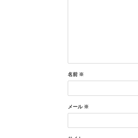
名前
※
メール
※