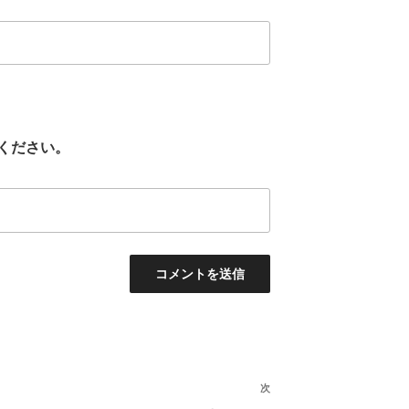
ください。
次
次