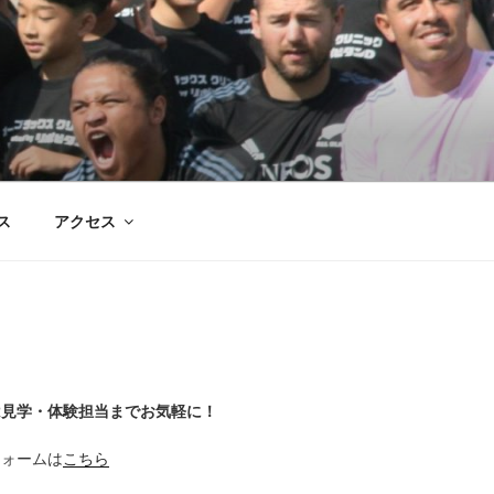
ス
アクセス
は見学・体験担当までお気軽に！
フォームは
こちら