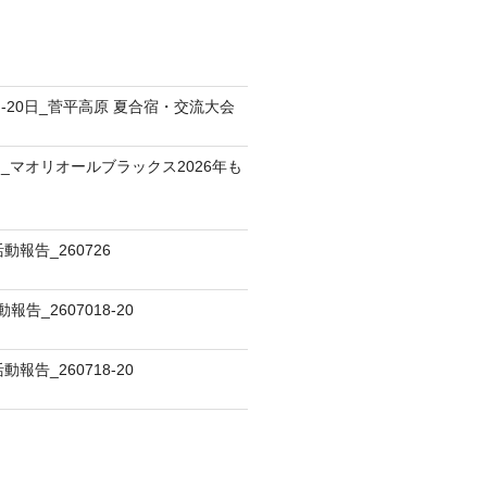
8日‐20日_菅平高原 夏合宿・交流大会
8日_マオリオールブラックス2026年も
動報告_260726
告_2607018-20
報告_260718-20