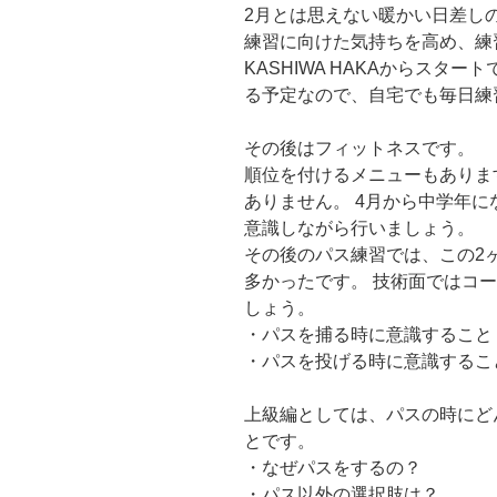
2月とは思えない暖かい日差し
練習に向けた気持ちを高め、練
KASHIWA HAKAからスタ
る予定なので、自宅でも毎日練
その後はフィットネスです。
順位を付けるメニューもありま
ありません。 4月から中学年
意識しながら行いましょう。
その後のパス練習では、この2
多かったです。 技術面ではコ
しょう。
・パスを捕る時に意識すること
・パスを投げる時に意識するこ
上級編としては、パスの時にど
とです。
・なぜパスをするの？
・パス以外の選択肢は？