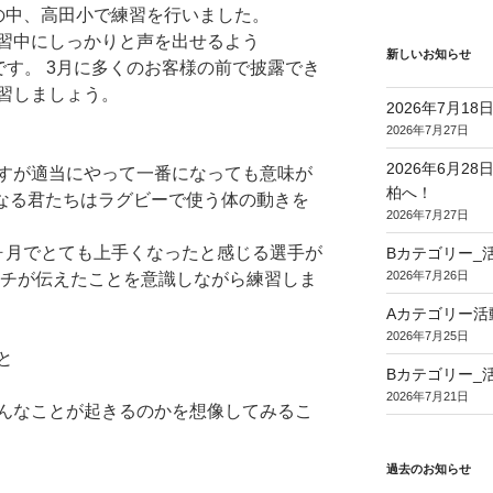
の中、高田小で練習を行いました。
習中にしっかりと声を出せるよう
新しいお知らせ
ートです。 3月に多くのお客様の前で披露でき
習しましょう。
2026年7月1
2026年7月27日
2026年6月2
すが適当にやって一番になっても意味が
柏へ！
になる君たちはラグビーで使う体の動きを
2026年7月27日
ヶ月でとても上手くなったと感じる選手が
Bカテゴリー_活
2026年7月26日
ーチが伝えたことを意識しながら練習しま
Aカテゴリー活動報
2026年7月25日
と
Bカテゴリー_活動
2026年7月21日
んなことが起きるのかを想像してみるこ
過去のお知らせ