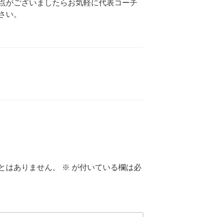
点がございましたらお気軽に代表コーチ
さい。
とはありません。
※
が付いている欄は必