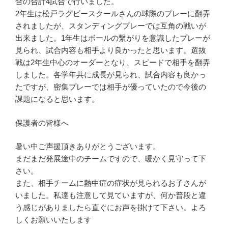
合の合計4試合で行いました。
2年生は松戸ラグビースクールさんの球際のプレーに翻弄
されましたが、スタンディングプレーでは互角の戦いが
出来ました。1年生はボールの繋がりを意識したプレーが
見られ、試合内容も相手より良かったと思います。選抜
戦は2年生中心のオーダーとなり、スピードで相手を翻弄
しました。各学年共に成長が見られ、試合内容も良かっ
たですが、密集プレーでは相手が優っていたので今後の
課題になると思います。
保護者の皆様へ
暑い中ご声援頂きありがとうございます。
まだまだ発展途中のチームですので、暖かく見守って下
さい。
また、相手チームに熱中症の症状が見られるお子さんが
いました。私達も注意して見ていますが、何か普段と違
う感じがありましたら直ぐにお声を掛けて下さい。よろ
しくお願いいたします