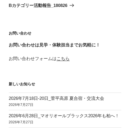
ゲ
の
Bカテゴリー活動報告_180826
投
ー
稿
シ
ョ
お問い合わせ
ン
お問い合わせは見学・体験担当までお気軽に！
お問い合わせフォームは
こちら
新しいお知らせ
2026年7月18日‐20日_菅平高原 夏合宿・交流大会
2026年7月27日
2026年6月28日_マオリオールブラックス2026年も柏へ！
2026年7月27日